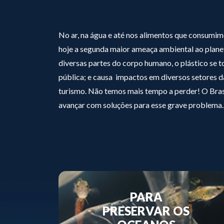
No ar, na água e até nos alimentos que consumimo
hoje a segunda maior ameaça ambiental ao pla
diversas partes do corpo humano, o plástico se 
pública; e causa impactos em diversos setores 
turismo. Não temos mais tempo a perder! O Brasi
avançar com soluções para esse grave problema.
PARA
PRESERVAR OS