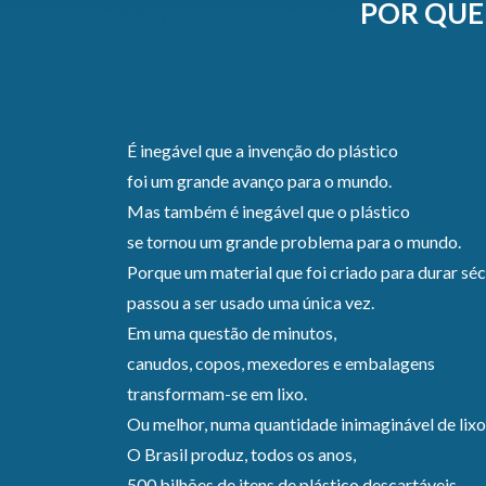
POR QUE 
É inegável que a invenção do plástico
foi um grande avanço para o mundo.
Mas também é inegável que o plástico
se tornou um grande problema para o mundo.
Porque um material que foi criado para durar séc
passou a ser usado uma única vez.
Em uma questão de minutos,
canudos, copos, mexedores e embalagens
transformam-se em lixo.
Ou melhor, numa quantidade inimaginável de lixo
O Brasil produz, todos os anos,
500 bilhões de itens de plástico descartáveis.