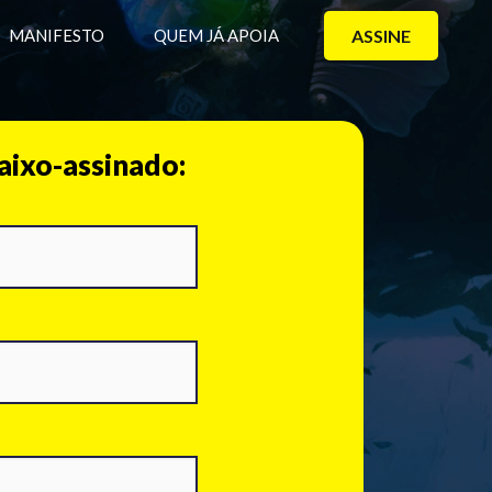
MANIFESTO
QUEM JÁ APOIA
ASSINE
aixo-assinado: