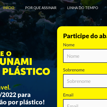
INÍCIO
POR QUE ASSINAR
LINHA DO TEMPO
Participe do ab
vel.
4/2022 para
ão por plástico!