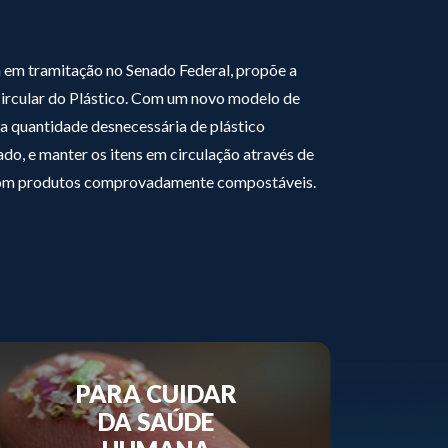
á em tramitação no Senado Federal, propõe a
rcular do Plástico. Com um novo modelo de
 a quantidade desnecessária de plástico
do, e manter os itens em circulação através de
 com produtos comprovadamente compostáveis.
PARA CUIDAR
DA SAÚDE