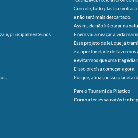
Com ele, todo plástico voltará
e não será mais descartado.
Assim, ele não irá parar na nat
za e, principalmente, nos
E nem vai ameaçar a vida marin
Esse projeto de lei, que já tra
é a oportunidade de fazermos 
e evitarmos que uma tragédia 
E isso precisa começar agora.
nos,
Porque, afinal, nosso planeta n
Pare o Tsunami de Plástico
Combater essa catástrofe pre