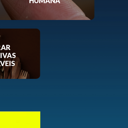
HUMANA
RAR
IVAS
VEIS