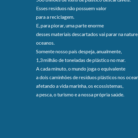
Esses resíduos não possuem valor
para a reciclagem.
E, para piorar, uma parte enorme
desses materiais descartados vai parar na nature
oceanos.
Somente nosso país despeja, anualmente,
1,3 milhão de toneladas de plástico no mar.
A cada minuto, o mundo joga o equivalente
a dois caminhões de resíduos plásticos nos ocea
afetando a vida marinha, os ecossistemas,
a pesca, o turismo e a nossa própria saúde.