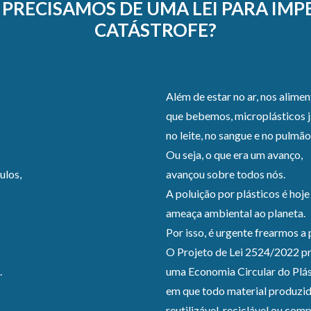
PRECISAMOS DE UMA LEI PARA IMP
CATÁSTROFE?
Além de estar no ar, nos alimen
que bebemos, microplásticos j
no leite, no sangue e no pulmã
Ou seja, o que era um avanço,
ulos,
avançou sobre todos nós.
A poluição por plásticos é hoj
ameaça ambiental ao planeta.
Por isso, é urgente frearmos a
O Projeto de Lei 2524/2022 p
.
uma Economia Circular do Plás
em que todo material produzid
reutilizável, reciclável ou com