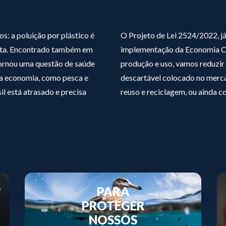
s: a poluição por plástico é
O Projeto de Lei 2524/2022, j
neta. Encontrado também em
implementação da Economia Ci
tornou uma questão de saúde
produção e uso, vamos reduzir
da economia, como pesca e
descartável colocado no merca
l está atrasado e precisa
reuso e reciclagem, ou ainda
PARA
PROTEGER
NOSSOS