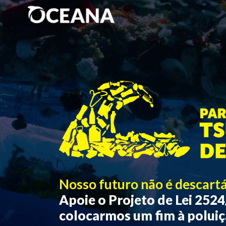
Início
Nosso futuro não é descartá
Apoie o Projeto de Lei 252
colocarmos um fim à poluiç